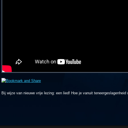
Bij wijze van nieuwe vrije lezing: een lied! Hoe je vanuit teneergeslagenhe